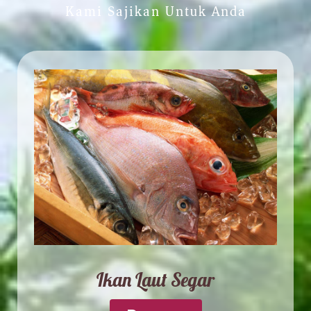
Kami Sajikan Untuk Anda
Ikan Laut Segar