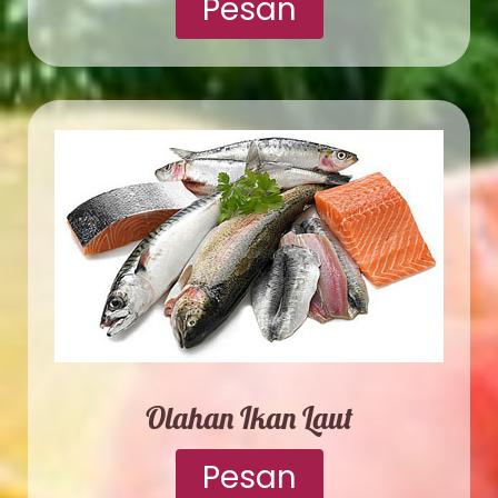
Pesan
Olahan Ikan Laut
Pesan