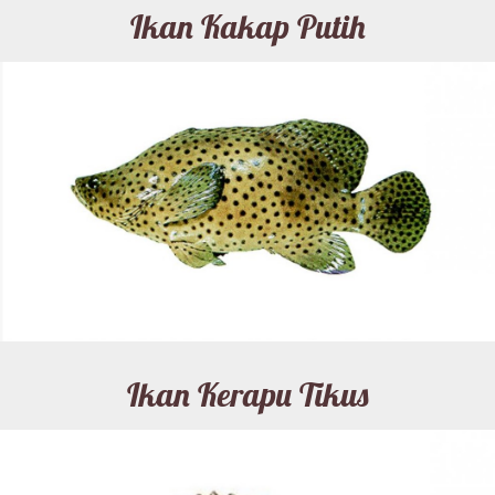
Ikan Kakap Putih
Ikan Kerapu Tikus