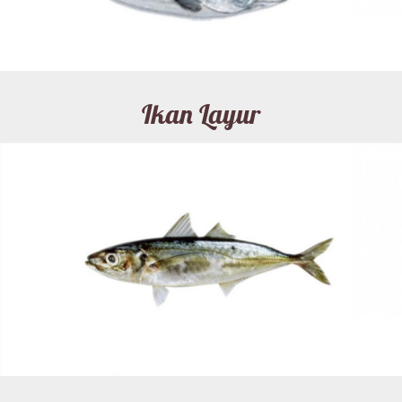
Ikan Layur