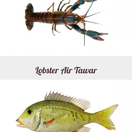
Lobster Air Tawar