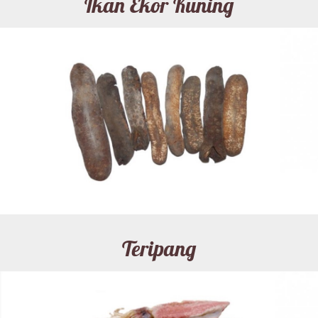
Ikan Ekor Kuning
Teripang