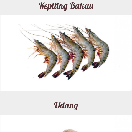
Kepiting Bakau
Udang