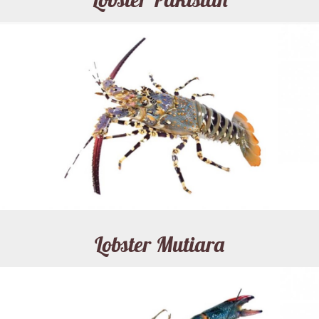
Lobster Mutiara