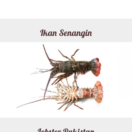
Ikan Senangin
Lobster Pakistan