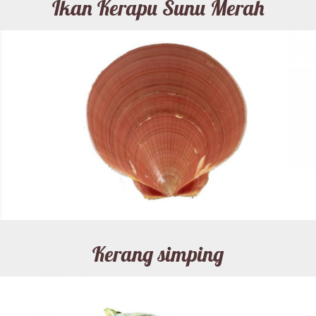
Ikan Kerapu Sunu Merah
Kerang simping