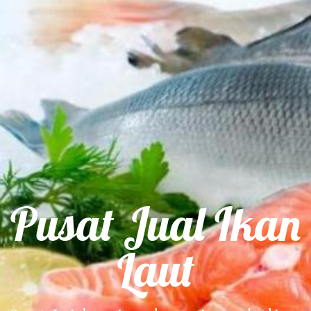
Pusat Jual Ikan
Laut