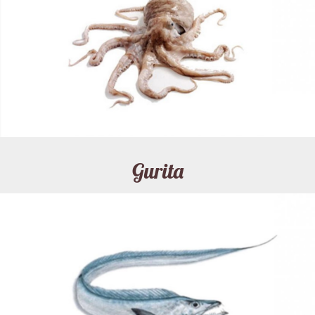
Gurita