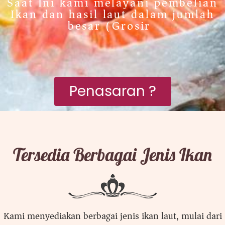
Saat Ini kami melayani pembelian
Ikan dan hasil laut dalam jumlah
besar (Grosir)
Penasaran ?
Tersedia Berbagai Jenis Ikan
Kami menyediakan berbagai jenis ikan laut, mulai dari